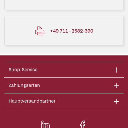
+49 711 - 2582-390
Shop-Service
Zahlungsarten
Hauptversandpartner