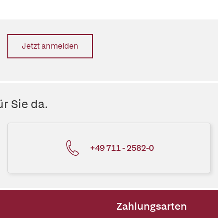
Jetzt anmelden
r Sie da.
+49 711 - 2582-0
Zahlungsarten