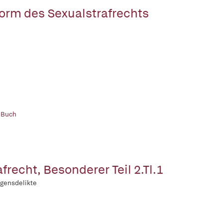
orm des Sexualstrafrechts
 Buch
afrecht, Besonderer Teil 2.Tl.1
gensdelikte