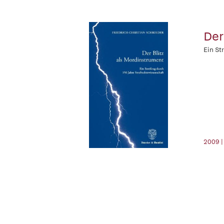
Der
Ein St
2009 |