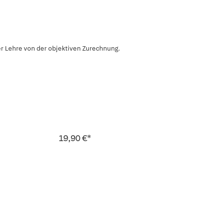
er Lehre von der objektiven Zurechnung.
19,90 €*