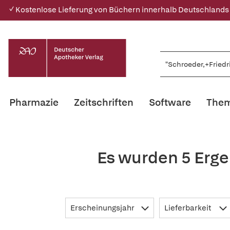
✓ Kostenlose Lieferung von Büchern innerhalb Deutschlands
Pharmazie
Zeitschriften
Software
Them
Es wurden 5 Erge
Erscheinungsjahr
Lieferbarkeit