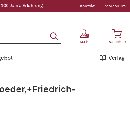
 100 Jahre Erfahrung
Kontakt
Impressum
Konto
Warenkorb
gebot
Verlag
oeder,+Friedrich-