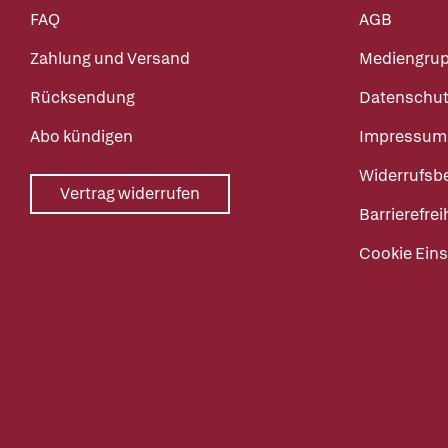
FAQ
AGB
Zahlung und Versand
Mediengru
Rücksendung
Datenschut
Abo kündigen
Impressum
Widerrufsb
Vertrag widerrufen
Barrierefrei
Cookie Eins