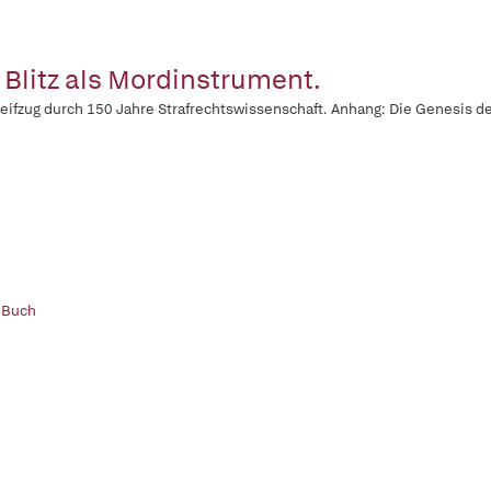
 Blitz als Mordinstrument.
reifzug durch 150 Jahre Strafrechtswissenschaft. Anhang: Die Genesis d
 Buch