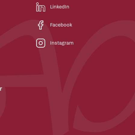
LinkedIn
Facebook
Instagram
r