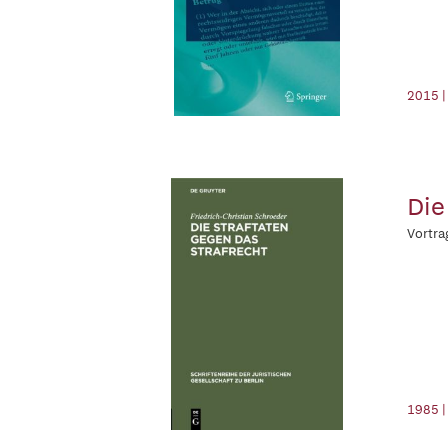
2015 |
Die
Vortra
1985 |