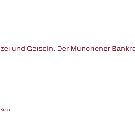
izei und Geiseln. Der Münchener Bankr
 Buch