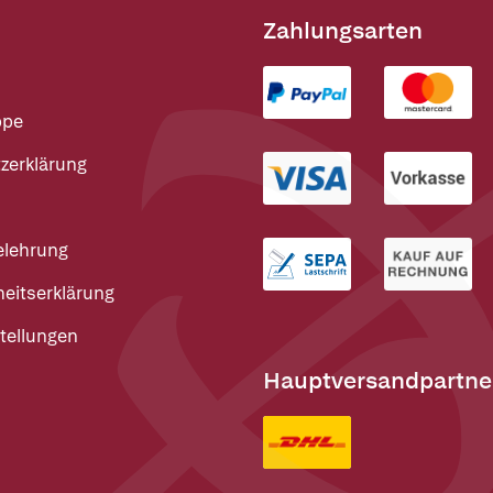
Zahlungsarten
ppe
zerklärung
elehrung
heitserklärung
tellungen
Hauptversandpartne