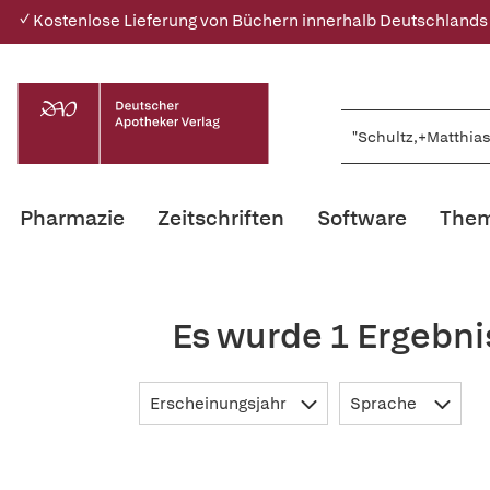
✓ Kostenlose Lieferung von Büchern innerhalb Deutschlands
Pharmazie
Zeitschriften
Software
Them
Es wurde 1 Ergebni
Erscheinungsjahr
Sprache