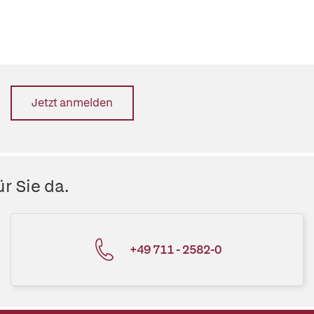
Jetzt anmelden
r Sie da.
+49 711 - 2582-0