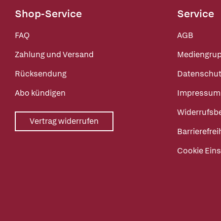
Shop-Service
Service
FAQ
AGB
Zahlung und Versand
Mediengru
Rücksendung
Datenschut
Abo kündigen
Impressum
Widerrufsb
Vertrag widerrufen
Barrierefrei
Cookie Eins