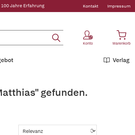
 100 Jahre Erfahrung
Kontakt
Impressum
Konto
Warenkorb
gebot
Verlag
Matthias" gefunden.