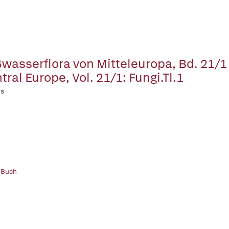
wasserflora von Mitteleuropa, Bd. 21/1 
tral Europe, Vol. 21/1: Fungi.Tl.1
ns
 Buch