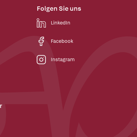
Folgen Sie uns
LinkedIn
Facebook
Instagram
r