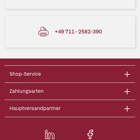
+49 711 - 2582-390
Shop-Service
Zahlungsarten
Hauptversandpartner