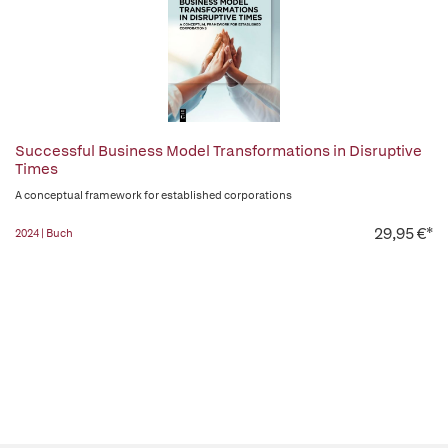
Successful Business Model Transformations in Disruptive
Times
A conceptual framework for established corporations
29,95 €*
2024 | Buch