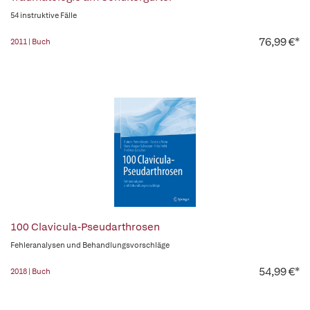
54 instruktive Fälle
76,99 €*
2011 | Buch
100 Clavicula-Pseudarthrosen
Fehleranalysen und Behandlungsvorschläge
54,99 €*
2018 | Buch