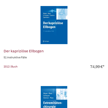
Der kapriziöse Ellbogen
51 instruktive Fälle
74,99 €*
2012 | Buch