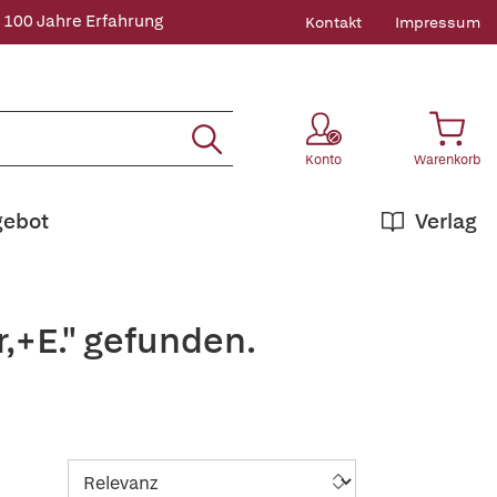
 100 Jahre Erfahrung
Kontakt
Impressum
Konto
Warenkorb
gebot
Verlag
,+E." gefunden.