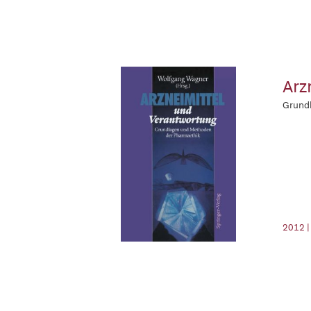
Arz
Grund
2012 |