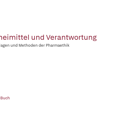
neimittel und Verantwortung
lagen und Methoden der Pharmaethik
 Buch