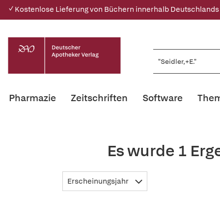
✓ Kostenlose Lieferung von Büchern innerhalb Deutschlands
Pharmazie
Zeitschriften
Software
Them
Es wurde 1 Erg
Erscheinungsjahr