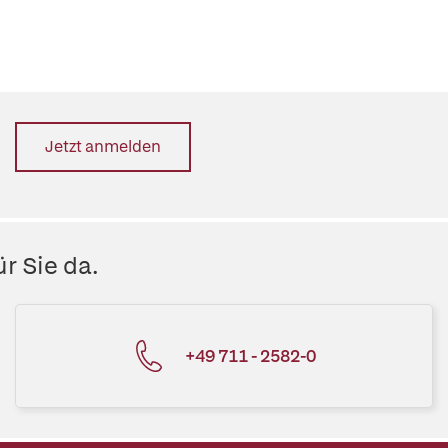
Jetzt anmelden
r Sie da.
+49 711 - 2582-0