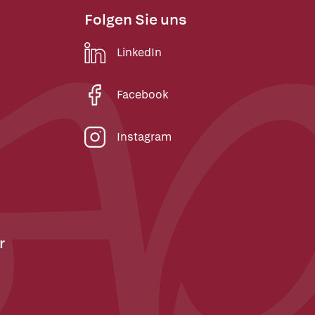
Folgen Sie uns
LinkedIn
Facebook
Instagram
r