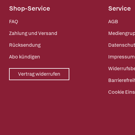
Shop-Service
Service
FAQ
AGB
Zahlung und Versand
Mediengru
Rücksendung
Datenschut
Abo kündigen
Impressum
Widerrufsb
Vertrag widerrufen
Barrierefrei
Cookie Eins