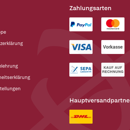
Zahlungsarten
ppe
zerklärung
elehrung
heitserklärung
tellungen
Hauptversandpartne