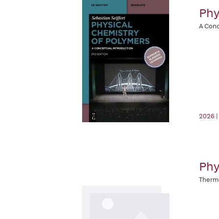
Phy
A Conc
2026 |
Phy
Therm