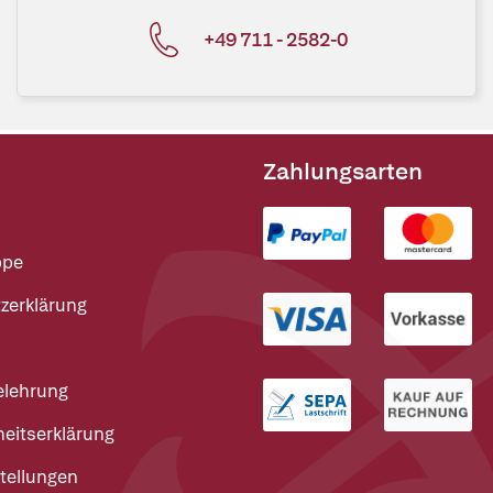
+49 711 - 2582-0
Zahlungsarten
ppe
zerklärung
elehrung
heitserklärung
tellungen