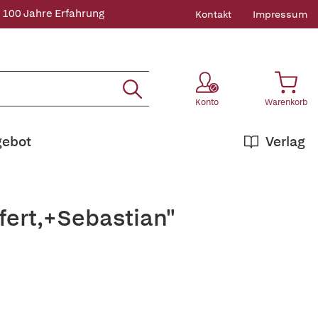
 100 Jahre Erfahrung
Kontakt
Impressum
Konto
Warenkorb
gebot
Verlag
fert,+Sebastian"