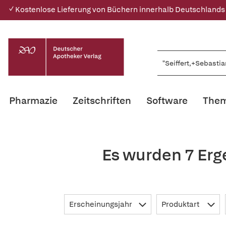
✓ Kostenlose Lieferung von Büchern innerhalb Deutschlands
Pharmazie
Zeitschriften
Software
Them
Es wurden 7 Erg
Erscheinungsjahr
Produktart