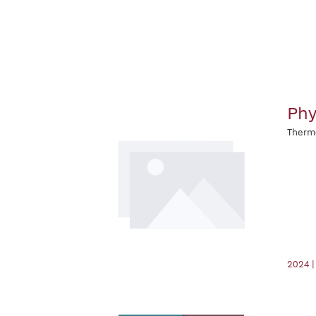
Phy
Therm
2024 |