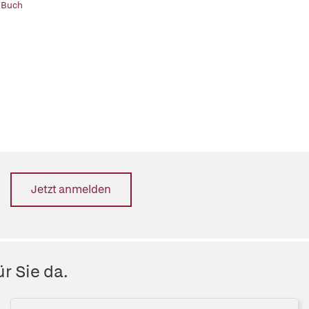
 Buch
Jetzt anmelden
r Sie da.