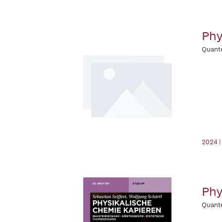
Phy
Quant
2024 |
Phy
Quante