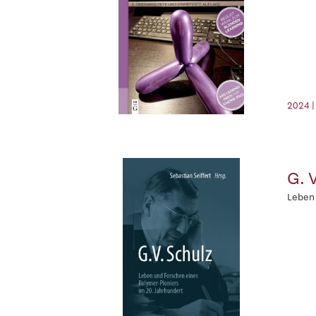
2024 |
G. 
Leben 