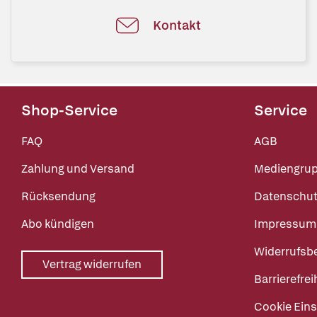
Kontakt
Shop-Service
Service
FAQ
AGB
Zahlung und Versand
Mediengru
Rücksendung
Datenschut
Abo kündigen
Impressum
Widerrufsb
Vertrag widerrufen
Barrierefrei
Cookie Eins