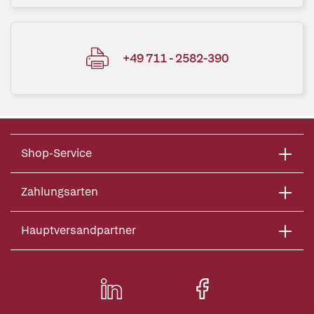
+49 711 - 2582-390
Shop-Service
Zahlungsarten
Hauptversandpartner