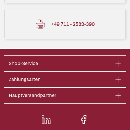
+49 711 - 2582-390
Shop-Service
Zahlungsarten
Hauptversandpartner