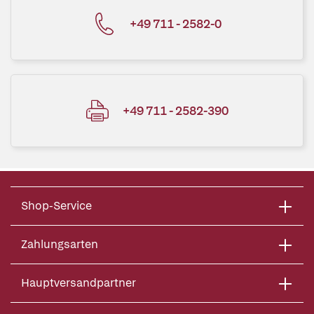
+49 711 - 2582-0
+49 711 - 2582-390
Shop-Service
Zahlungsarten
Hauptversandpartner