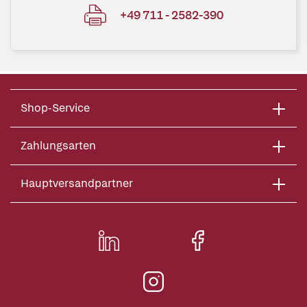
+49 711 - 2582-390
Shop-Service
Zahlungsarten
Hauptversandpartner