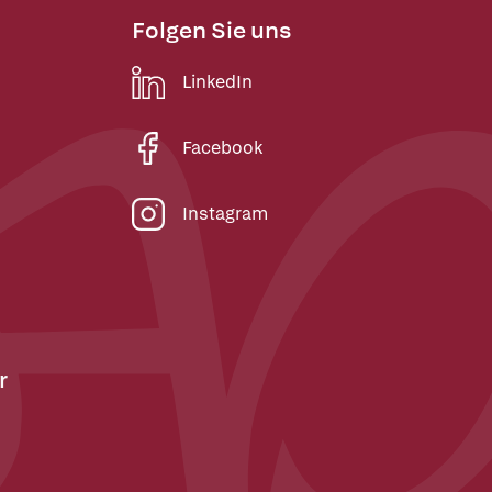
Folgen Sie uns
LinkedIn
Facebook
Instagram
r