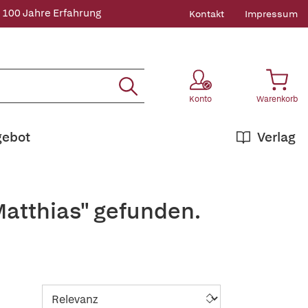
 100 Jahre Erfahrung
Kontakt
Impressum
Konto
Warenkorb
gebot
Verlag
Matthias" gefunden.