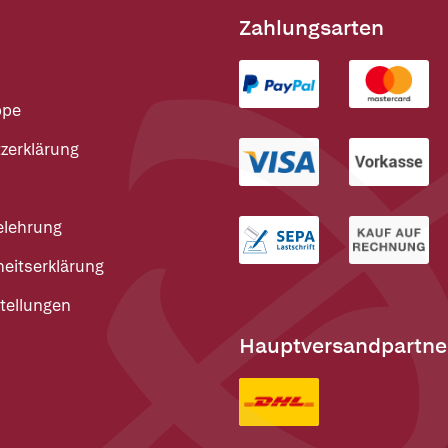
Zahlungsarten
ppe
zerklärung
elehrung
heitserklärung
tellungen
Hauptversandpartne