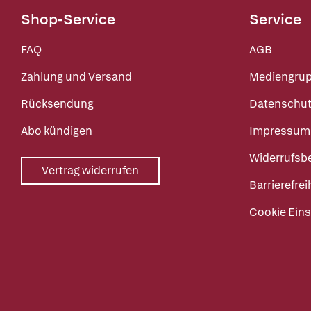
Shop-Service
Service
FAQ
AGB
Zahlung und Versand
Mediengru
Rücksendung
Datenschut
Abo kündigen
Impressum
Widerrufsb
Vertrag widerrufen
Barrierefrei
Cookie Eins