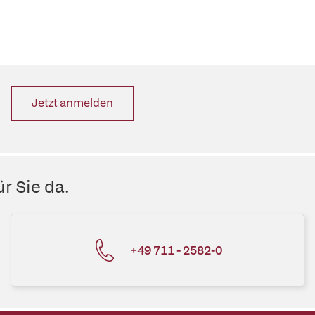
Jetzt anmelden
r Sie da.
+49 711 - 2582-0