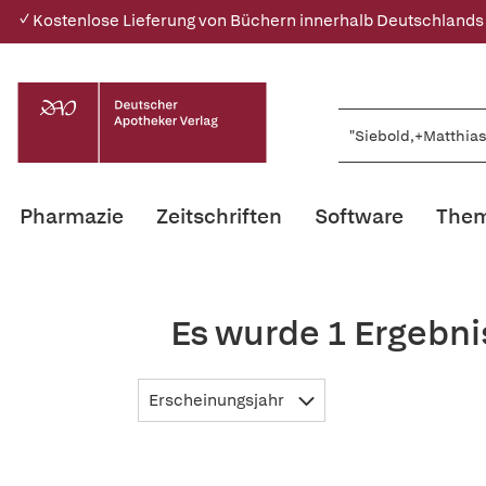
✓ Kostenlose Lieferung von Büchern innerhalb Deutschlands
Pharmazie
Zeitschriften
Software
Them
Es wurde 1 Ergebni
Erscheinungsjahr