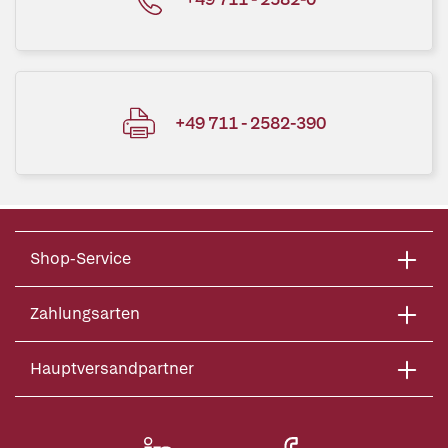
+49 711 - 2582-390
Shop-Service
Zahlungsarten
Hauptversandpartner