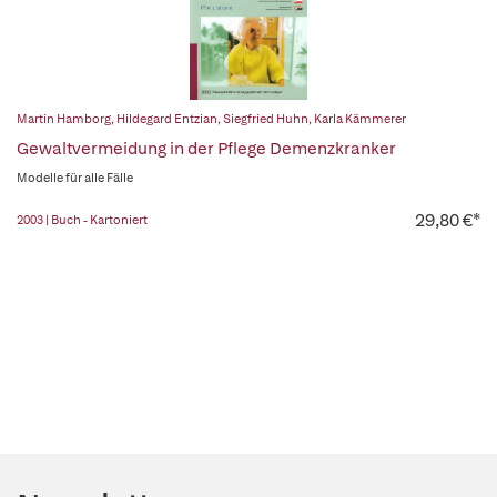
Martin Hamborg
,
Hildegard Entzian
,
Siegfried Huhn
,
Karla Kämmerer
Gewaltvermeidung in der Pflege Demenzkranker
Modelle für alle Fälle
29,80 €*
2003 | Buch - Kartoniert