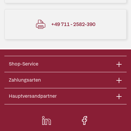
+49 711 - 2582-390
Shop-Service
Zahlungsarten
Hauptversandpartner