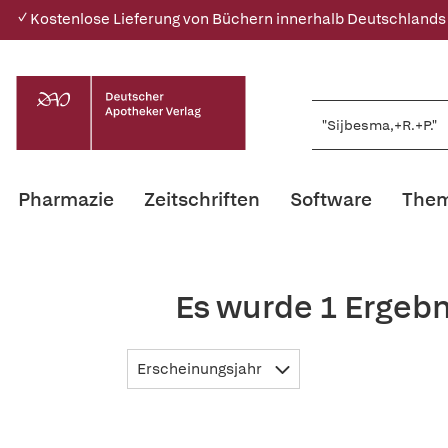
✓ Kostenlose Lieferung von Büchern innerhalb Deutschlands
Pharmazie
Zeitschriften
Software
Them
Es wurde 1 Ergebn
Erscheinungsjahr