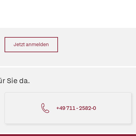
Jetzt anmelden
r Sie da.
+49 711 - 2582-0