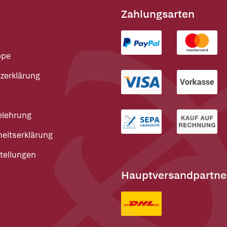
Zahlungsarten
ppe
zerklärung
elehrung
heitserklärung
tellungen
Hauptversandpartne