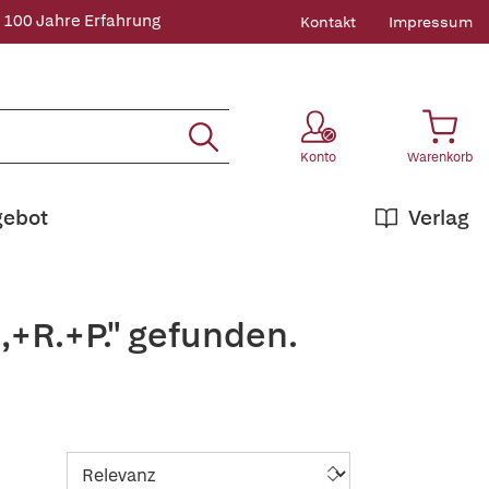
 100 Jahre Erfahrung
Kontakt
Impressum
Konto
Warenkorb
gebot
Verlag
,+R.+P." gefunden.