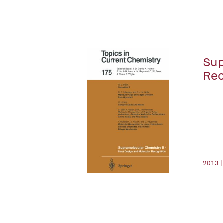
Sup
Rec
2013 |