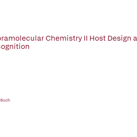
ramolecular Chemistry II Host Design 
ognition
 Buch