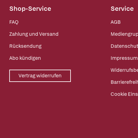
Shop-Service
Service
FAQ
AGB
Zahlung und Versand
Mediengru
Rücksendung
Datenschut
Abo kündigen
Impressum
Widerrufsb
Vertrag widerrufen
Barrierefrei
Cookie Eins