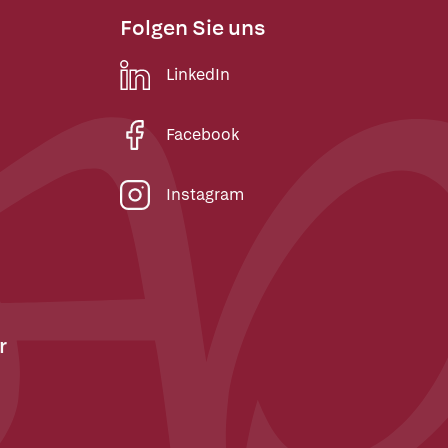
Folgen Sie uns
LinkedIn
Facebook
Instagram
r