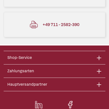
+49 711 - 2582-390
Shop-Service
Zahlungsarten
Hauptversandpartner