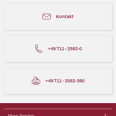
Kontakt
+49 711 - 2582-0
+49 711 - 2582-390
Shop-Service