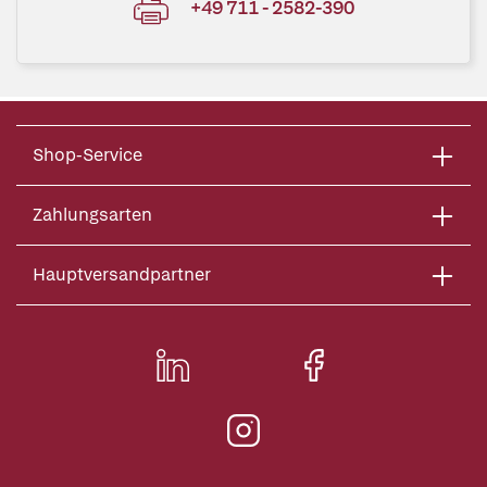
+49 711 - 2582-390
Shop-Service
Zahlungsarten
Hauptversandpartner