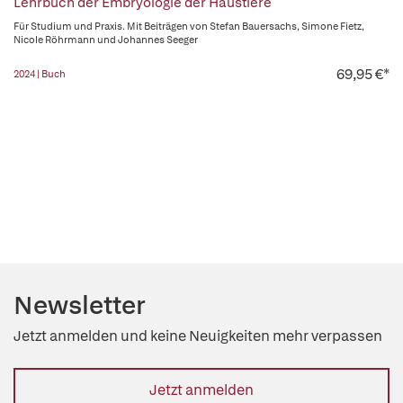
Lehrbuch der Embryologie der Haustiere
Für Studium und Praxis. Mit Beiträgen von Stefan Bauersachs, Simone Fietz,
Nicole Röhrmann und Johannes Seeger
69,95 €*
2024 | Buch
Newsletter
Jetzt anmelden und keine Neuigkeiten mehr verpassen
Jetzt anmelden