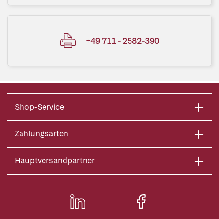
+49 711 - 2582-390
Shop-Service
Zahlungsarten
Hauptversandpartner