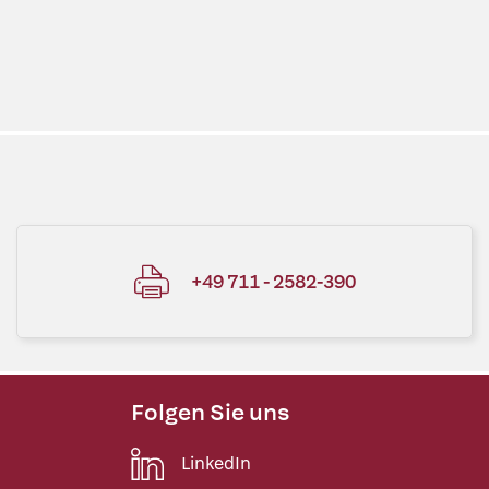
+49 711 - 2582-390
Folgen Sie uns
LinkedIn