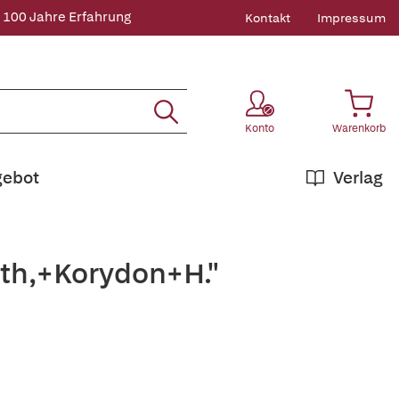
 100 Jahre Erfahrung
Kontakt
Impressum
Konto
Warenkorb
gebot
Verlag
ith,+Korydon+H."