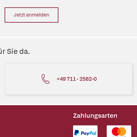
Jetzt anmelden
r Sie da.
+49 711 - 2582-0
Zahlungsarten