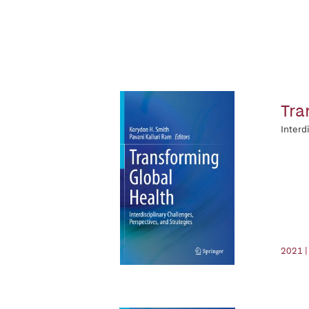
Tra
Interd
2021 |