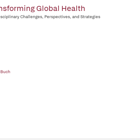
nsforming Global Health
isciplinary Challenges, Perspectives, and Strategies
 Buch