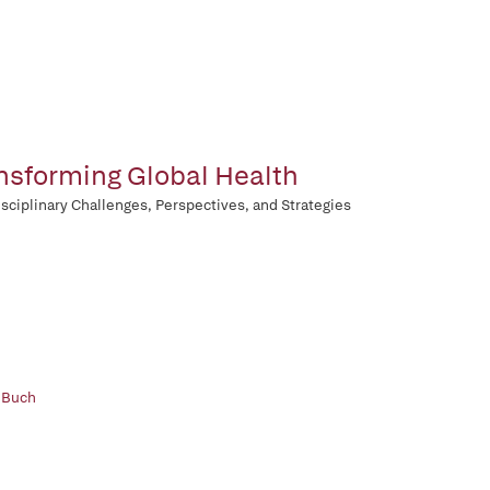
nsforming Global Health
isciplinary Challenges, Perspectives, and Strategies
 Buch