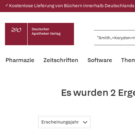
✓ Kostenlose Lieferung von Büchern innerhalb Deutschlands
Pharmazie
Zeitschriften
Software
Them
Es wurden 2 Erg
Erscheinungsjahr