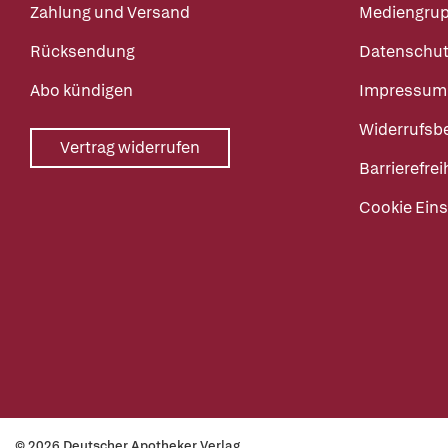
Zahlung und Versand
Mediengru
Rücksendung
Datenschut
Abo kündigen
Impressum
Widerrufsb
Vertrag widerrufen
Barrierefrei
Cookie Eins
© 2026 Deutscher Apotheker Verlag