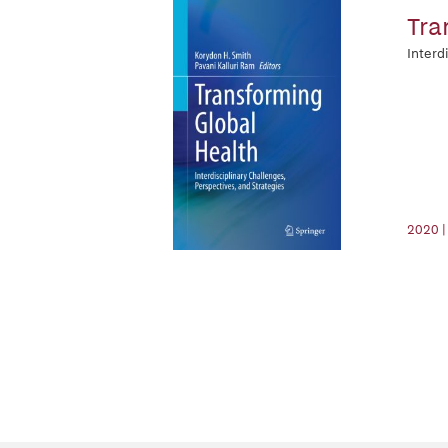
Tra
Interd
2020 |