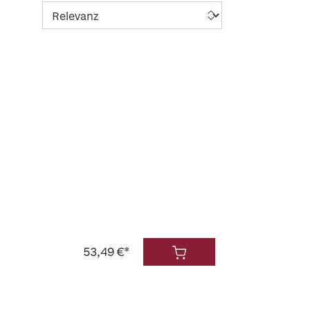
53,49 €*