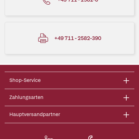
+49 711 - 2582-390
Shop-Service
Zahlungsarten
Hauptversandpartner