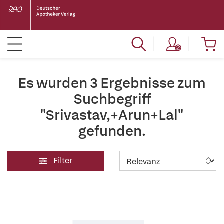
Es wurden 3 Ergebnisse zum
Suchbegriff
"Srivastav,+Arun+Lal"
gefunden.
Filter