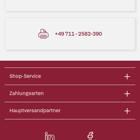
+49 711 - 2582-390
Shop-Service
Zahlungsarten
Hauptversandpartner