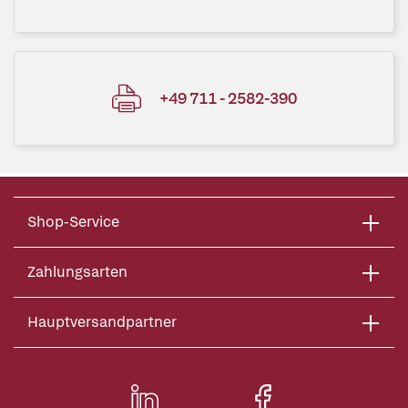
+49 711 - 2582-390
Shop-Service
Zahlungsarten
Hauptversandpartner