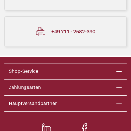
+49 711 - 2582-390
Shop-Service
Zahlungsarten
Hauptversandpartner