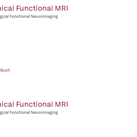
nical Functional MRI
gical Functional Neuroimaging
 Buch
nical Functional MRI
gical Functional Neuroimaging