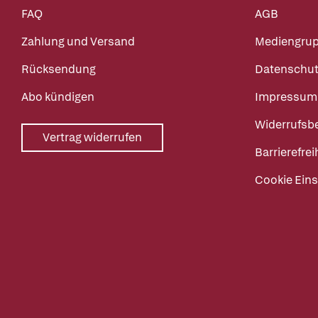
FAQ
AGB
Zahlung und Versand
Mediengru
Rücksendung
Datenschut
Abo kündigen
Impressum
Widerrufsb
Vertrag widerrufen
Barrierefrei
Cookie Eins