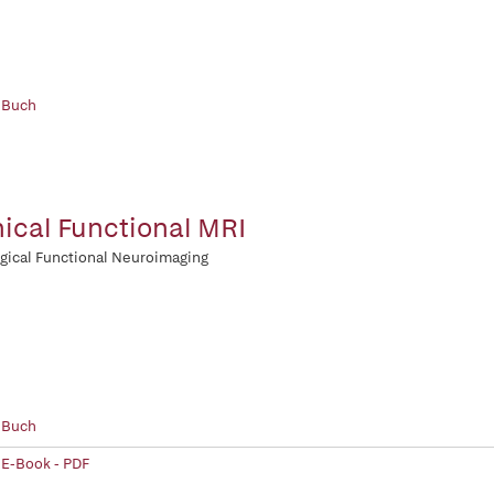
 Buch
nical Functional MRI
gical Functional Neuroimaging
 Buch
 E-Book - PDF