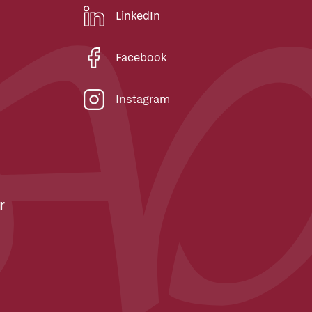
LinkedIn
Facebook
Instagram
r