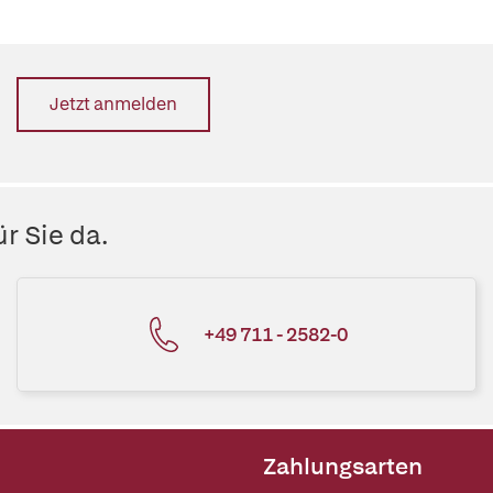
Jetzt anmelden
r Sie da.
+49 711 - 2582-0
Zahlungsarten