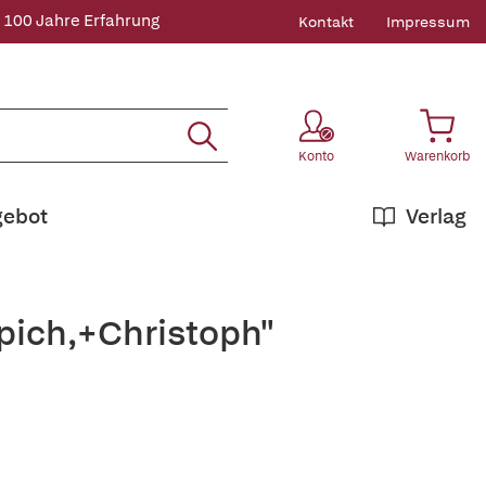
 100 Jahre Erfahrung
Kontakt
Impressum
Konto
Warenkorb
gebot
Verlag
pich,+Christoph"