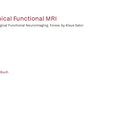
nical Functional MRI
gical Functional Neuroimaging. Forew. by Klaus Sator
 Buch