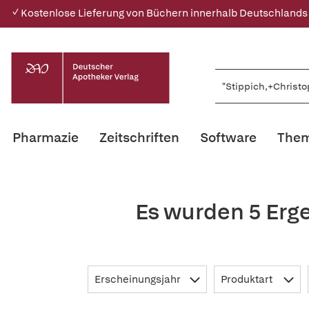
✓ Kostenlose Lieferung von Büchern innerhalb Deutschlands
Pharmazie
Zeitschriften
Software
Them
Es wurden 5 Erg
Erscheinungsjahr
Produktart