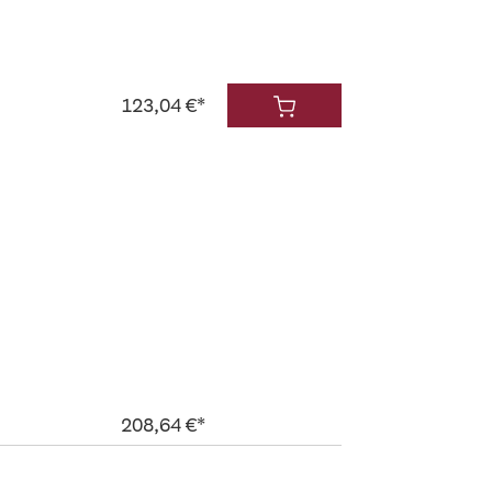
123,04 €*
208,64 €*