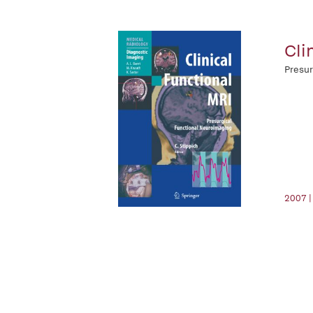
Cli
Presur
2007 |