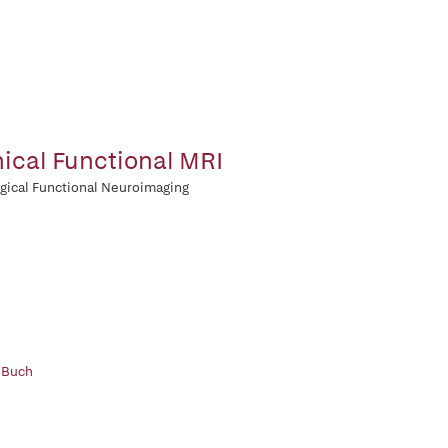
nical Functional MRI
gical Functional Neuroimaging
 Buch