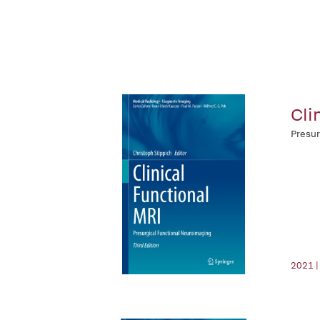
Cli
Presur
2021 |