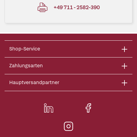
+49 711 - 2582-390
Shop-Service
Zahlungsarten
Hauptversandpartner