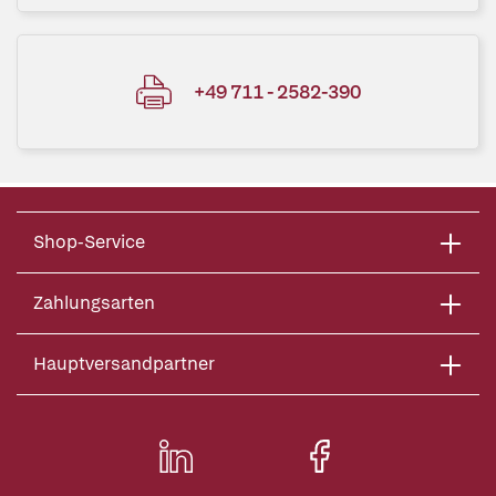
+49 711 - 2582-390
Shop-Service
Zahlungsarten
Hauptversandpartner