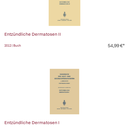
Entzündliche Dermatosen II
54,99 €*
2012 | Buch
Entzündliche Dermatosen I