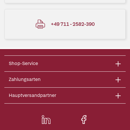
+49 711 - 2582-390
Shop-Service
Zahlungsarten
Hauptversandpartner