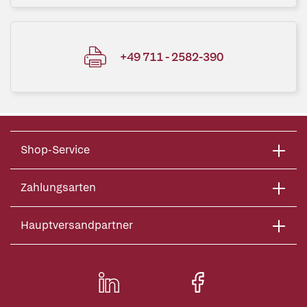
+49 711 - 2582-390
Shop-Service
Zahlungsarten
Hauptversandpartner