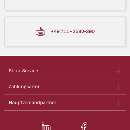
+49 711 - 2582-390
Shop-Service
Zahlungsarten
Hauptversandpartner