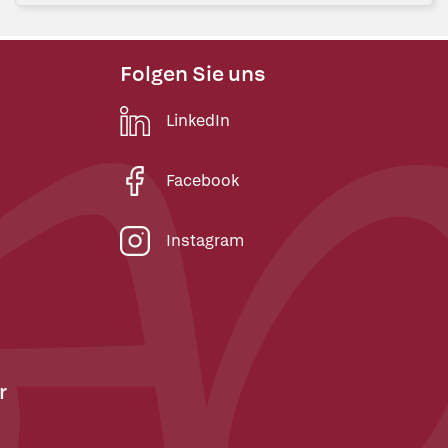
Folgen Sie uns
LinkedIn
Facebook
Instagram
r