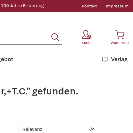
 100 Jahre Erfahrung
Kontakt
Impressum
Konto
Warenkorb
gebot
Verlag
r,+T.C." gefunden.