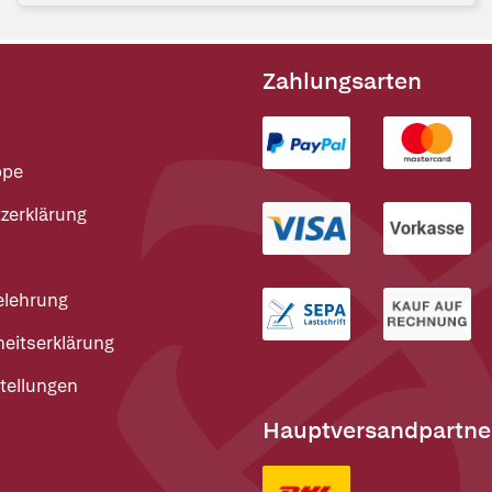
Zahlungsarten
ppe
zerklärung
elehrung
heitserklärung
tellungen
Hauptversandpartne