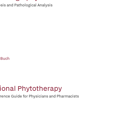
sis and Pathological Analysis
 Buch
ional Phytotherapy
rence Guide for Physicians and Pharmacists