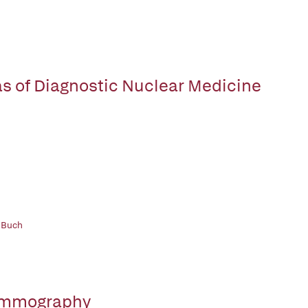
as of Diagnostic Nuclear Medicine
 Buch
mmography