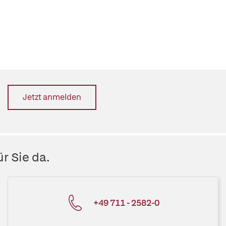
Jetzt anmelden
r Sie da.
+49 711 - 2582-0