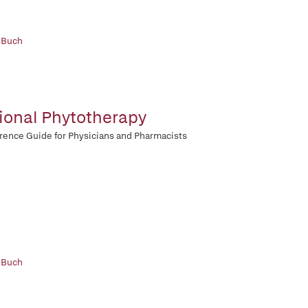
 Buch
ional Phytotherapy
rence Guide for Physicians and Pharmacists
 Buch