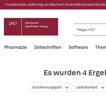
✓ Kostenlose Lieferung von Büchern innerhalb Deutschlands
Pharmazie
Zeitschriften
Software
Them
Es wurden 4 Ergeb
Erscheinungsjahr
Lieferbarkeit