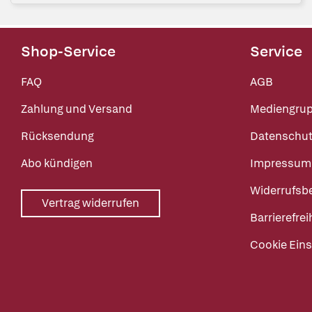
Shop-Service
Service
FAQ
AGB
Zahlung und Versand
Mediengru
Rücksendung
Datenschut
Abo kündigen
Impressum
Widerrufsb
Vertrag widerrufen
Barrierefrei
Cookie Eins