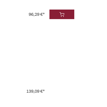
96,29 €*
139,09 €*