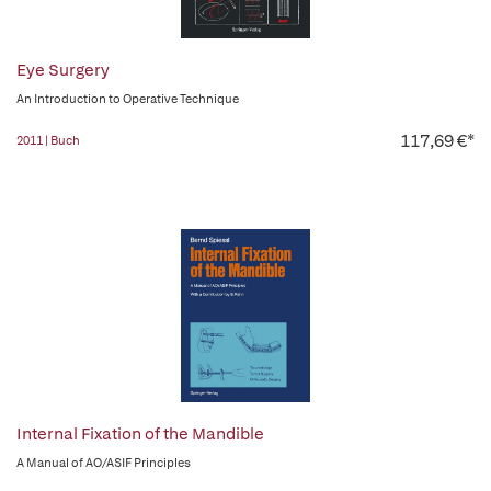
Eye Surgery
An Introduction to Operative Technique
117,69 €*
2011 | Buch
Internal Fixation of the Mandible
A Manual of AO/ASIF Principles