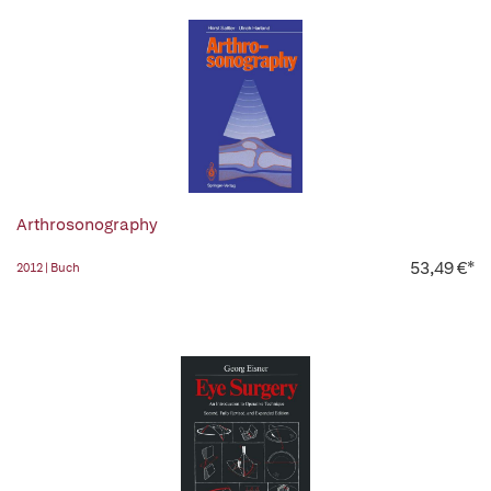
Arthrosonography
53,49 €*
2012 | Buch