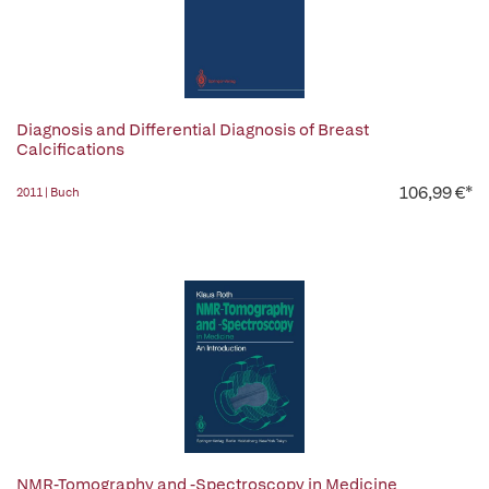
Diagnosis and Differential Diagnosis of Breast
Calcifications
106,99 €*
2011 | Buch
NMR-Tomography and -Spectroscopy in Medicine