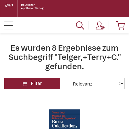
Es wurden 8 Ergebnisse zum
Suchbegriff "Telger,+Terry+C."
gefunden.
Filter