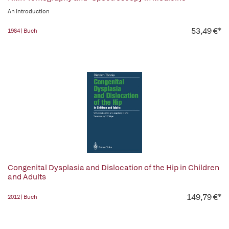
An Introduction
53,49 €*
1984 | Buch
Congenital Dysplasia and Dislocation of the Hip in Children
and Adults
149,79 €*
2012 | Buch