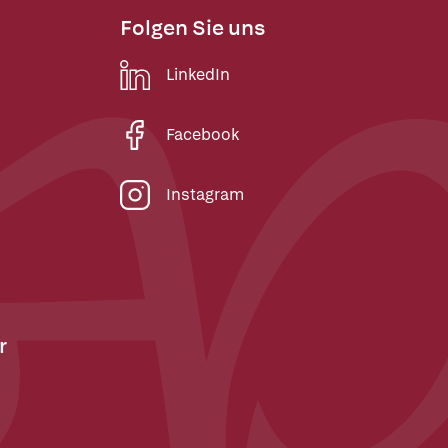
Folgen Sie uns
LinkedIn
Facebook
Instagram
r