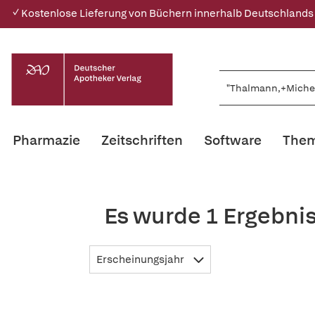
✓ Kostenlose Lieferung von Büchern innerhalb Deutschlands
Pharmazie
Zeitschriften
Software
Them
Es wurde 1 Ergebni
Erscheinungsjahr