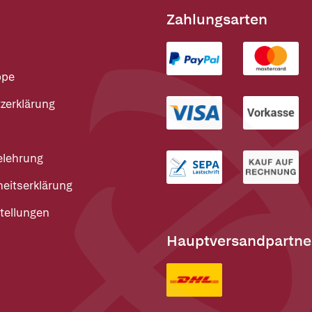
Zahlungsarten
ppe
zerklärung
elehrung
heitserklärung
tellungen
Hauptversandpartne