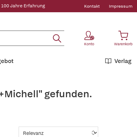
 100 Jahre Erfahrung
Kontakt
Impressum
Konto
Warenkorb
gebot
Verlag
+Michell" gefunden.