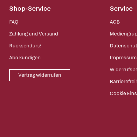
Shop-Service
Service
FAQ
AGB
Zahlung und Versand
Mediengru
Rücksendung
Datenschut
Abo kündigen
Impressum
Widerrufsb
Vertrag widerrufen
Barrierefrei
Cookie Eins