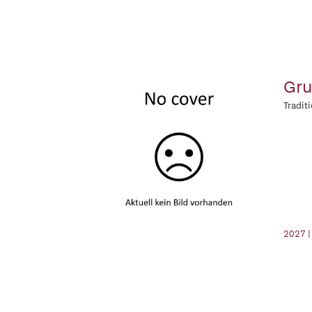
Gru
Tradit
2027 |