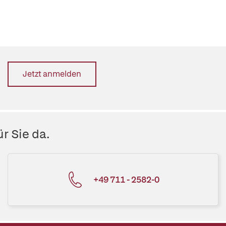
Jetzt anmelden
r Sie da.
+49 711 - 2582-0