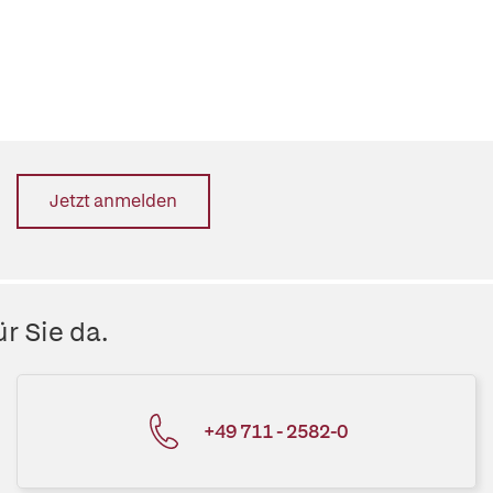
Jetzt anmelden
r Sie da.
+49 711 - 2582-0