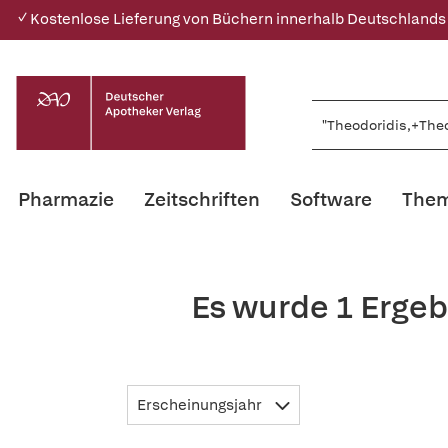
✓ Kostenlose Lieferung von Büchern innerhalb Deutschlands
Pharmazie
Zeitschriften
Software
Them
Es wurde 1 Ergeb
Erscheinungsjahr