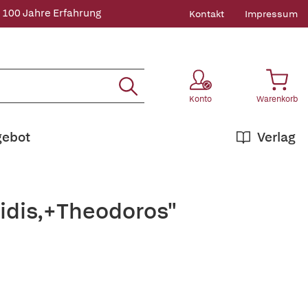
 100 Jahre Erfahrung
Kontakt
Impressum
Konto
Warenkorb
gebot
Verlag
ridis,+Theodoros"