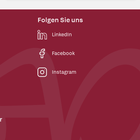
Folgen Sie uns
LinkedIn
Facebook
Instagram
r