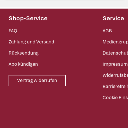
Shop-Service
Service
FAQ
AGB
Zahlung und Versand
Mediengru
Rücksendung
Datenschut
Abo kündigen
Impressum
Widerrufsb
Vertrag widerrufen
Barrierefrei
Cookie Eins