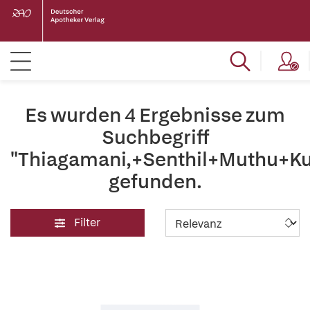
Es wurden 4 Ergebnisse zum
Suchbegriff
"Thiagamani,+Senthil+Muthu+K
gefunden.
Filter