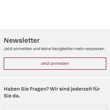
Newsletter
Jetzt anmelden und keine Neuigkeiten mehr verpassen
Jetzt anmelden
Haben Sie Fragen? Wir sind jederzeit für
Sie da.