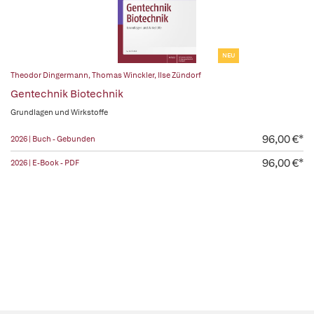
NEU
Theodor Dingermann
,
Thomas Winckler
,
Ilse Zündorf
Gentechnik Biotechnik
Grundlagen und Wirkstoffe
96,00 €*
2026 | Buch - Gebunden
96,00 €*
2026 | E-Book - PDF