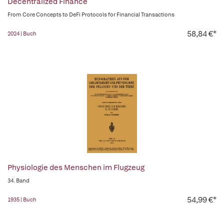
Decentralized Finance
From Core Concepts to DeFi Protocols for Financial Transactions
58,84 €*
2024 | Buch
Physiologie des Menschen im Flugzeug
34. Band
54,99 €*
1935 | Buch