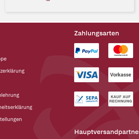
Zahlungsarten
ppe
zerklärung
elehrung
heitserklärung
tellungen
Hauptversandpartne