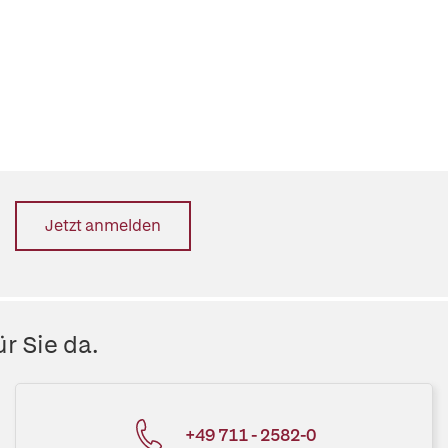
Jetzt anmelden
r Sie da.
+49 711 - 2582-0