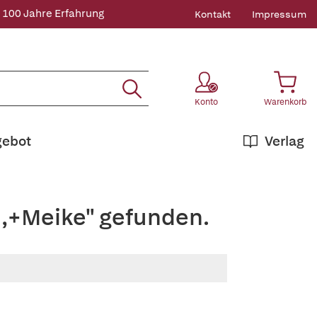
 100 Jahre Erfahrung
Kontakt
Impressum
Konto
Warenkorb
gebot
Verlag
n,+Meike" gefunden.