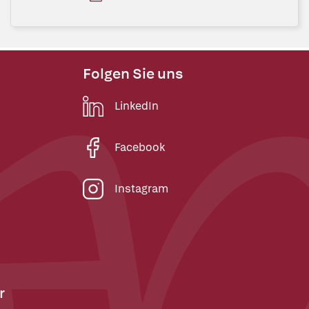
Folgen Sie uns
LinkedIn
Facebook
Instagram
r