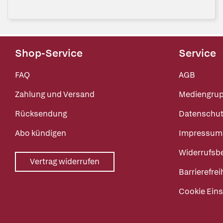
Shop-Service
Service
FAQ
AGB
Zahlung und Versand
Mediengru
Rücksendung
Datenschut
Abo kündigen
Impressum
Widerrufsb
Vertrag widerrufen
Barrierefrei
Cookie Eins