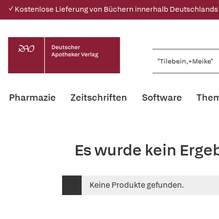
✓ Kostenlose Lieferung von Büchern innerhalb Deutschlands
Pharmazie
Zeitschriften
Software
Them
Es wurde kein Erge
Keine Produkte gefunden.