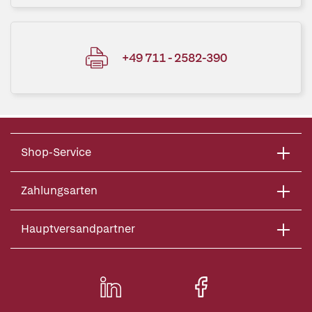
+49 711 - 2582-390
Shop-Service
Zahlungsarten
Hauptversandpartner