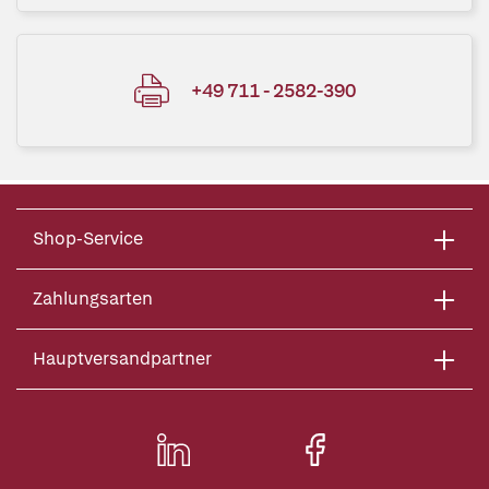
+49 711 - 2582-390
Shop-Service
Zahlungsarten
Hauptversandpartner