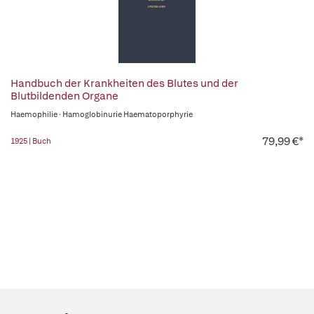
Handbuch der Krankheiten des Blutes und der
Blutbildenden Organe
Haemophilie · Hamoglobinurie Haematoporphyrie
79,99 €*
1925 | Buch