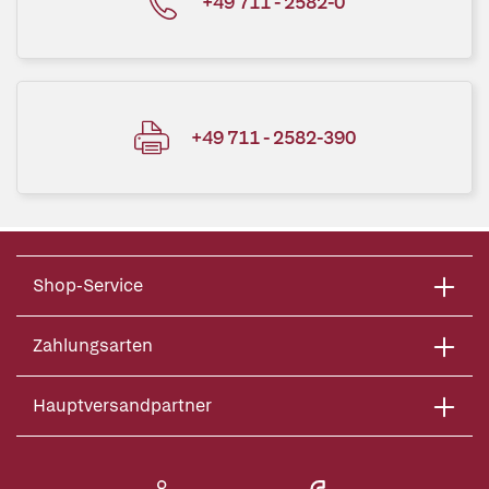
+49 711 - 2582-0
+49 711 - 2582-390
Shop-Service
Zahlungsarten
Hauptversandpartner