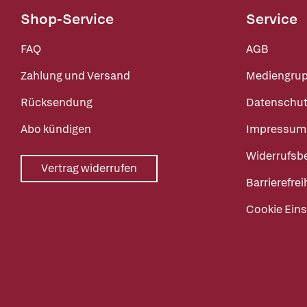
Shop-Service
Service
FAQ
AGB
Zahlung und Versand
Mediengru
Rücksendung
Datenschut
Abo kündigen
Impressum
Widerrufsb
Vertrag widerrufen
Barrierefrei
Cookie Eins