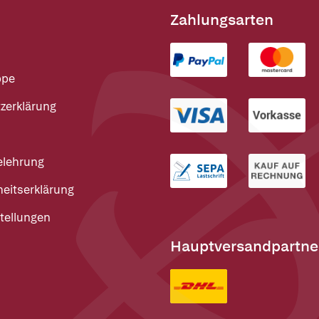
Zahlungsarten
ppe
zerklärung
elehrung
heitserklärung
tellungen
Hauptversandpartne