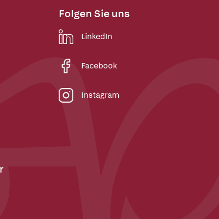
Folgen Sie uns
LinkedIn
Facebook
Instagram
r