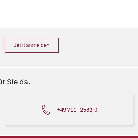
Jetzt anmelden
r Sie da.
+49 711 - 2582-0