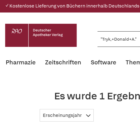
✓ Kostenlose Lieferung von Büchern innerhalb Deutschlands
Pharmazie
Zeitschriften
Software
Them
Es wurde 1 Ergebn
Erscheinungsjahr