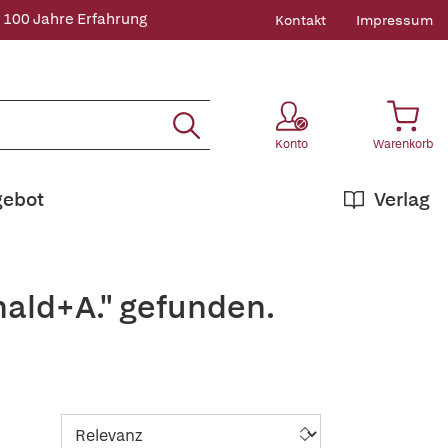
 100 Jahre Erfahrung
Kontakt
Impressum
Konto
Warenkorb
gebot
Verlag
nald+A." gefunden.