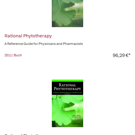
Rational Phytotherapy
A Reference Guide for Physicians and Pharmacists
96,29 €*
2011 | Buch