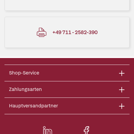
+49 711 - 2582-390
Shop-Service
Zahlungsarten
Hauptversandpartner