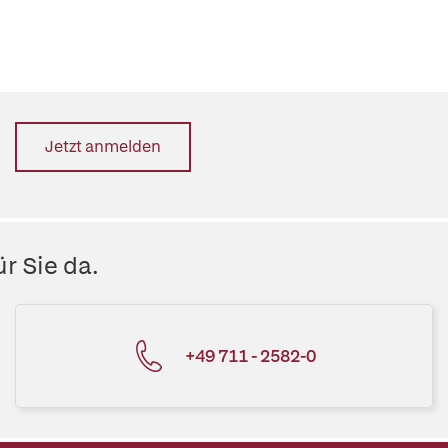
Jetzt anmelden
r Sie da.
+49 711 - 2582-0