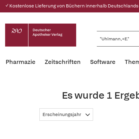
✓ Kostenlose Lieferung von Büchern innerhalb Deutschlands
Pharmazie
Zeitschriften
Software
Them
Es wurde 1 Erge
Erscheinungsjahr