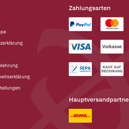
Zahlungsarten
ppe
zerklärung
elehrung
heitserklärung
tellungen
Hauptversandpartne