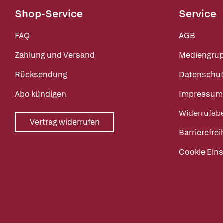
Shop-Service
Service
FAQ
AGB
Zahlung und Versand
Mediengru
Rücksendung
Datenschut
Abo kündigen
Impressum
Widerrufsb
Vertrag widerrufen
Barrierefrei
Cookie Eins