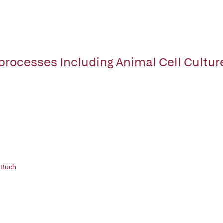
processes Including Animal Cell Cultur
 Buch