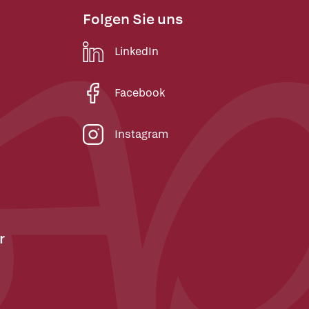
Folgen Sie uns
LinkedIn
Facebook
Instagram
r