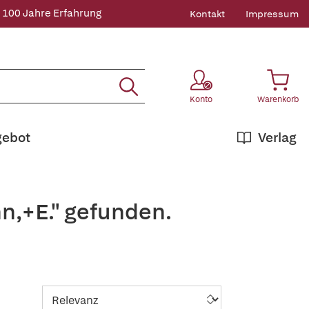
 100 Jahre Erfahrung
Kontakt
Impressum
Konto
Warenkorb
gebot
Verlag
n,+E." gefunden.