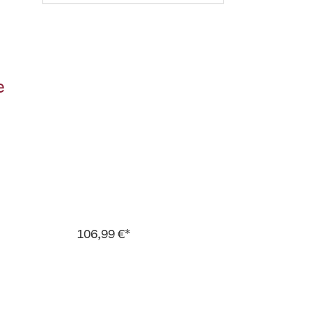
e
106,99 €*