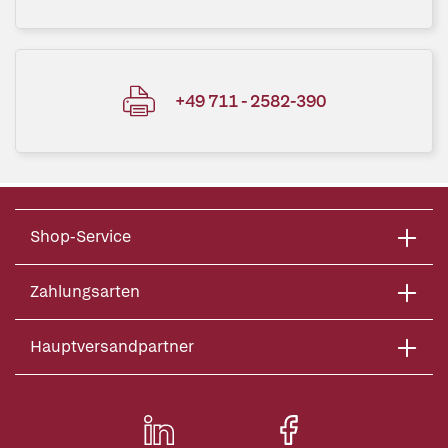
+49 711 - 2582-390
Shop-Service
Zahlungsarten
Hauptversandpartner